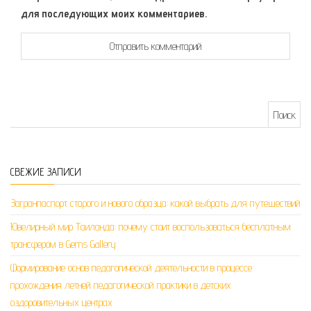
для последующих моих комментариев.
Найти:
СВЕЖИЕ ЗАПИСИ
Загранпаспорт старого и нового образца: какой выбрать для путешествий
Ювелирный мир Таиланда: почему стоит воспользоваться бесплатным
трансфером в Gems Gallery
Формирование основ педагогической деятельности в процессе
прохождения летней педагогической практики в детских
оздоровительных центрах