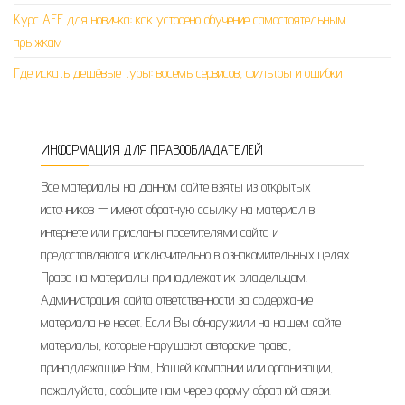
Курс AFF для новичка: как устроено обучение самостоятельным
прыжкам
Где искать дешёвые туры: восемь сервисов, фильтры и ошибки
ИНФОРМАЦИЯ ДЛЯ ПРАВООБЛАДАТЕЛЕЙ
Все материалы на данном сайте взяты из открытых
источников — имеют обратную ссылку на материал в
интернете или присланы посетителями сайта и
предоставляются исключительно в ознакомительных целях.
Права на материалы принадлежат их владельцам.
Администрация сайта ответственности за содержание
материала не несет. Если Вы обнаружили на нашем сайте
материалы, которые нарушают авторские права,
принадлежащие Вам, Вашей компании или организации,
пожалуйста, сообщите нам через форму обратной связи.