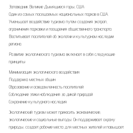
Заповедник Великие Дымящиеся горы, США:
Один из самых посещаемых национальных парков в США.
Уменьшает воздействие туризма путем создания экотроп,
ограничения парковки и поощрения общественного транспорта.
Воспитывает посетителей об экологии и культурном наследии
региона.
Развитие экологического туризма включает в себя следующие
принципы:
Минимизация экологического воздействия
Поддержка местных общин
Образование и осведомленность посетителей
Соблюдение этики наблюдения за дикой природой
Сохранение культурного наследия
Экологический туризм может приносить экономические,
экологические и социальные выгоды. Он поддерживает охрану
природы, создает рабочие места для местных жителей и повышает