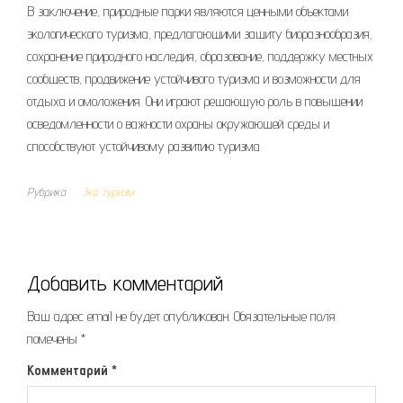
В заключение, природные парки являются ценными объектами
экологического туризма, предлагающими защиту биоразнообразия,
сохранение природного наследия, образование, поддержку местных
сообществ, продвижение устойчивого туризма и возможности для
отдыха и омоложения. Они играют решающую роль в повышении
осведомленности о важности охраны окружающей среды и
способствуют устойчивому развитию туризма.
Рубрика
Эко туризм
Добавить комментарий
Ваш адрес email не будет опубликован.
Обязательные поля
помечены
*
Комментарий
*