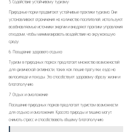
5. Содействие устойчивому туризму:
Природные парки продвигают устойчивые практики туризма. Они
устанавливают ограничения на количество посетителей, используют
возобновляемые источники энергии и внедряют практики управления
отходами, чтобы минимизировать воздействие на окружающую
среду.
6. Поощрение здорового отдыха:
Туризм в природных парках предлагает множество возможностей
для физической активности, таких как пешие прогулки, езда на
велосипеде и походы. Это способствует здоровому образу жизни и
благополучию.
7. Отдых и омоложение:
Посещение природных парков предлагает туристам возможности
для отдыха и омоложения. Красота природы и тишина могут
снимать стресс и способствовать общему благополучию.