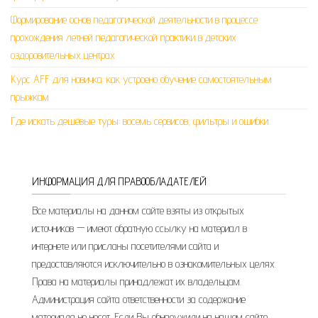
Формирование основ педагогической деятельности в процессе
прохождения летней педагогической практики в детских
оздоровительных центрах
Курс AFF для новичка: как устроено обучение самостоятельным
прыжкам
Где искать дешёвые туры: восемь сервисов, фильтры и ошибки
ИНФОРМАЦИЯ ДЛЯ ПРАВООБЛАДАТЕЛЕЙ
Все материалы на данном сайте взяты из открытых
источников — имеют обратную ссылку на материал в
интернете или присланы посетителями сайта и
предоставляются исключительно в ознакомительных целях.
Права на материалы принадлежат их владельцам.
Администрация сайта ответственности за содержание
материала не несет. Если Вы обнаружили на нашем сайте