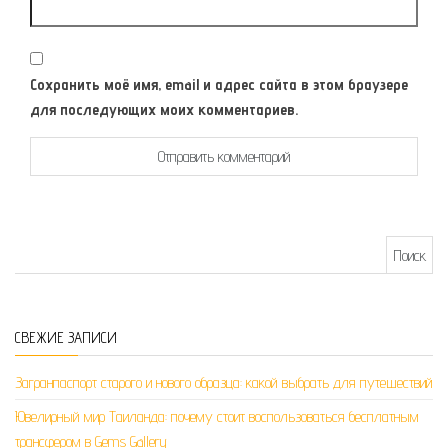
Сохранить моё имя, email и адрес сайта в этом браузере
для последующих моих комментариев.
Найти:
СВЕЖИЕ ЗАПИСИ
Загранпаспорт старого и нового образца: какой выбрать для путешествий
Ювелирный мир Таиланда: почему стоит воспользоваться бесплатным
трансфером в Gems Gallery