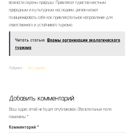
важности охраны природы. Привлекая туристов местным
природным и культурным наследием, регион может
позиционировать себя как привлекательное направление для
ответственного и устойчивого туризма.
Читать статью
Формы организации экологического
туризма
Рубрика
Эко туризм
Добавить комментарий
Ваш адрес email не будет опубликован.
Обязательные поля
помечены
*
Комментарий
*