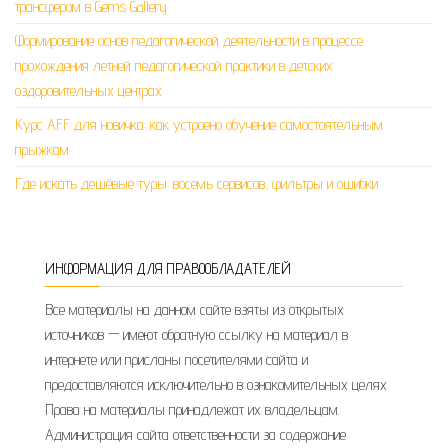
трансфером в Gems Gallery
Формирование основ педагогической деятельности в процессе
прохождения летней педагогической практики в детских
оздоровительных центрах
Курс AFF для новичка: как устроено обучение самостоятельным
прыжкам
Где искать дешёвые туры: восемь сервисов, фильтры и ошибки
ИНФОРМАЦИЯ ДЛЯ ПРАВООБЛАДАТЕЛЕЙ
Все материалы на данном сайте взяты из открытых
источников — имеют обратную ссылку на материал в
интернете или присланы посетителями сайта и
предоставляются исключительно в ознакомительных целях.
Права на материалы принадлежат их владельцам.
Администрация сайта ответственности за содержание