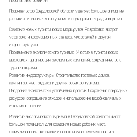
Перспективы развития
Правительство Свердловской области уделяет большое внимание
развитию экологического туризма и поддерживает ряд инициатив:
Создание новых туристических маршрутов: Разработка экотроп,
установка информационных стендов, указателей и другой
инфраструктуры.
Продвижение экологического туризма: Участие в туристических
выставках, организация рекламных кампаний, сотрудничество с
туроператорами.
Развитие инфраструктуры: Строительство гостевых домов,
кемпингов, мест отдыха и других объектов туризма.
Внедрение экологически устойчивых практик: Сохранение природных
ресурсов, сокращение отходов и использование возобновляемых
источников энергии.
Развитие экологического туризма в Свердловской области имеет
большой потенциал для создания новых рабочих мест,
стимулирования экономики и повышения осведомленности о