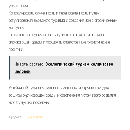
утилизации.
Контролировать скученность и перенаселенность путем
регулирования въездного туризма и создания зон с ограниченным
доступом.
Повышать осведомленность туристов о важности защиты
окружающей среды и поощрять ответственные туристические
практики.
Читать статью
Экологический туризм количество
человек
Устойчивый туризм может быть мощным инструментом для
защиты окружающей среды и обеспечения устойчивого развития
для будущих поколений.
Рубрика
Эко туризм