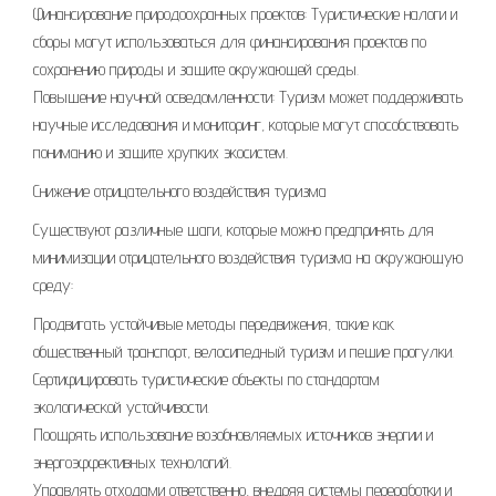
Финансирование природоохранных проектов: Туристические налоги и
сборы могут использоваться для финансирования проектов по
сохранению природы и защите окружающей среды.
Повышение научной осведомленности: Туризм может поддерживать
научные исследования и мониторинг, которые могут способствовать
пониманию и защите хрупких экосистем.
Снижение отрицательного воздействия туризма
Существуют различные шаги, которые можно предпринять для
минимизации отрицательного воздействия туризма на окружающую
среду:
Продвигать устойчивые методы передвижения, такие как
общественный транспорт, велосипедный туризм и пешие прогулки.
Сертифицировать туристические объекты по стандартам
экологической устойчивости.
Поощрять использование возобновляемых источников энергии и
энергоэффективных технологий.
Управлять отходами ответственно, внедряя системы переработки и