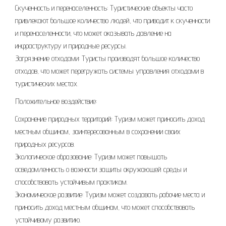
Скученность и перенаселенность: Туристические объекты часто
привлекают большое количество людей, что приводит к скученности
и перенаселенности, что может оказывать давление на
инфраструктуру и природные ресурсы.
Загрязнение отходами: Туристы производят большое количество
отходов, что может перегружать системы управления отходами в
туристических местах.
Положительное воздействие:
Сохранение природных территорий: Туризм может приносить доход
местным общинам, заинтересованным в сохранении своих
природных ресурсов.
Экологическое образование: Туризм может повышать
осведомленность о важности защиты окружающей среды и
способствовать устойчивым практикам.
Экономическое развитие: Туризм может создавать рабочие места и
приносить доход местным общинам, что может способствовать
устойчивому развитию.