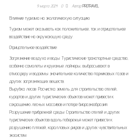
9 марта 2024
0
Автор
PROTRAVEL
Влияние туризма на экологическую ситуацию
Туризм может оказывать как положительное, так и отрицательное
воздействие на окружающую среду.
Отрицательное воздействие:
Загрязнение воздуха и воды: Туристические транспортные средства,
особенно самолеты и круизные лайнеры, выбрасывают в
атмосферу и водоемы значительное количество парниковых газов и
других загрязняющих веществ.
Вырубка лесов: Расчистка земель для строительства отелей,
курортов и других туристических объектов может привести к
сокращению лесных массивов и потере биоразнообразия.
Разрушение прибрежной среды: Строительство отелей и других
туристических объектов вдоль побережья может привести к
разрушению пляжей, коралловых рифов и других чувствительных
экосистем.