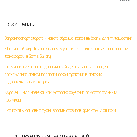
СВЕЖИЕ ЗАПИСИ
Загранпаспорт старого и нового образца: какой выбрать для путешествий
Ювелирный мир Таиланда: почему стоит воспользоваться бесплатным
трансфером в Gems Gallery
Формирование основ педагогической деятельности в процессе
прохождения летней педагогической практики в детских
оздоровительных центрах
Курс AFF для новичка: как устроено обучение самостоятельным
прыжкам
Где искать дешёвые туры: восемь сервисов, фильтры и ошибки
ИНФОРМАЦИЯ ДЛЯ ПРАВООБЛАДАТЕЛЕЙ