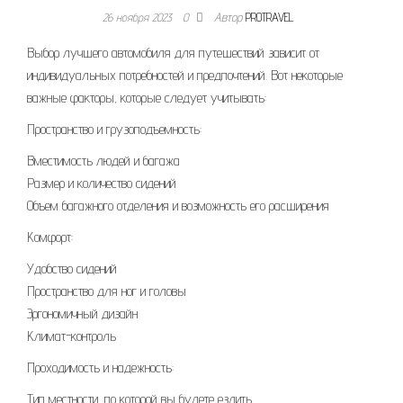
26 ноября 2023
0
Автор
PROTRAVEL
Выбор лучшего автомобиля для путешествий зависит от
индивидуальных потребностей и предпочтений. Вот некоторые
важные факторы, которые следует учитывать:
Пространство и грузоподъемность:
Вместимость людей и багажа
Размер и количество сидений
Объем багажного отделения и возможность его расширения
Комфорт:
Удобство сидений
Пространство для ног и головы
Эргономичный дизайн
Климат-контроль
Проходимость и надежность:
Тип местности, по которой вы будете ездить