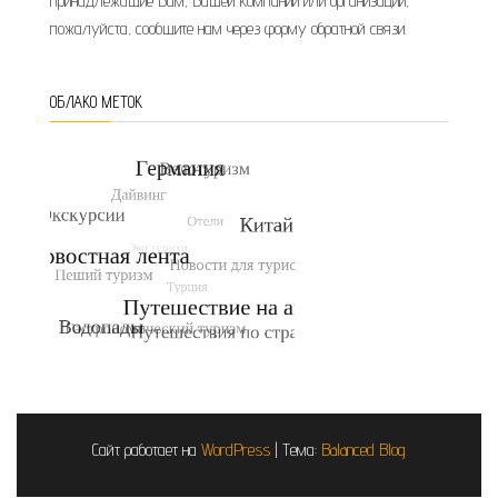
принадлежащие Вам, Вашей компании или организации,
пожалуйста, сообщите нам через форму обратной связи.
ОБЛАКО МЕТОК
Сайт работает на
WordPress
|
Тема:
Balanced Blog