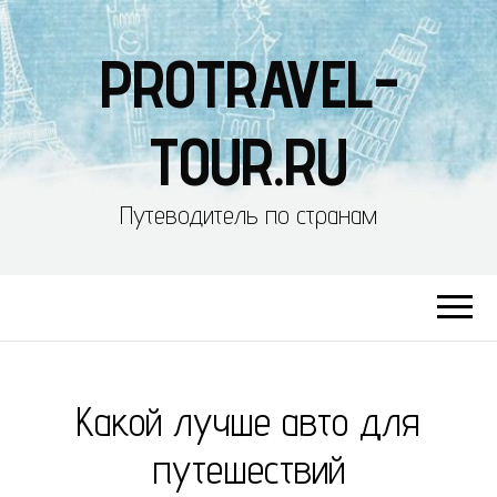
PROTRAVEL-
TOUR.RU
Путеводитель по странам
Какой лучше авто для
путешествий