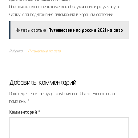
Обеспечьте плановое техническое обслуживание и регулярную
чистку для поддержания автомобиля в хорошем состоянии.
Читать статью
Путешествие по россии 2021 на авто
Рубрика
Путешествие на авто
Добавить комментарий
Ваш адрес email не будет опубликован.
Обязательные поля
помечены
*
Комментарий
*