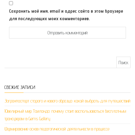
Сохранить моё имя, email и адрес сайта в этом браузере
для последующих моих комментариев.
Найти:
СВЕЖИЕ ЗАПИСИ
Загранпаспорт старого и нового образца: какой выбрать для путешествий
Ювелирный мир Таиланда: почему стоит воспользоваться бесплатным
трансфером в Gems Gallery
Формирование основ педагогической деятельности в процессе