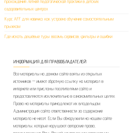
прохождения летней педагогической практики в детских
оздоровительных центрах
Курс AFF для новичка: как устроено обучение самостоятельным
прыжкам
Где искать дешёвые туры: восемь сервисов, фильтры и ошибки
ИНФОРМАЦИЯ ДЛЯ ПРАВООБЛАДАТЕЛЕЙ
Все материалы на данном сайте взяты из открытых
источников — имеют обратную ссылку на материал в
интернете или присланы посетителями сайта и
предоставляются исключительно в ознакомительных целях.
Права на материалы принадлежат их владельцам.
Администрация сайта ответственности за содержание
материала не несет. Если Вы обнаружили на нашем сайте
материалы, которые нарушают авторские права,