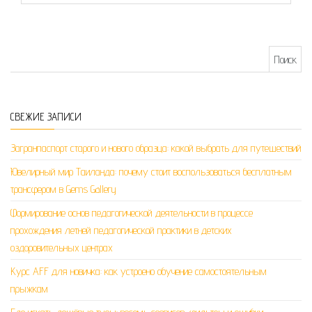
Найти:
СВЕЖИЕ ЗАПИСИ
Загранпаспорт старого и нового образца: какой выбрать для путешествий
Ювелирный мир Таиланда: почему стоит воспользоваться бесплатным
трансфером в Gems Gallery
Формирование основ педагогической деятельности в процессе
прохождения летней педагогической практики в детских
оздоровительных центрах
Курс AFF для новичка: как устроено обучение самостоятельным
прыжкам