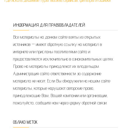
Где искать дешёвые туры: восемь сервисов, фильтры и ошибки
ИНФОРМАЦИЯ ДЛЯ ПРАВООБЛАДАТЕЛЕЙ
Все материалы на данном сайте взяты из открытых
источников — имеют обратную ссылку на материал в
интернете или присланы посетителями сайта и
предоставляются исключительно в ознакомительных целях.
Права на материалы принадлежат их владельцам.
Администрация сайта ответственности за содержание
материала не несет. Если Вы обнаружили на нашем сайте
материалы, которые нарушают авторские права,
принадлежащие Вам, Вашей компании или организации,
пожалуйста, сообщите нам через форму обратной связи.
ОБЛАКО МЕТОК