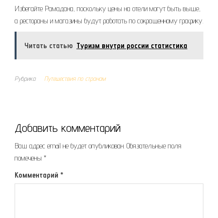
Избегайте Рамадана, поскольку цены на отели могут быть выше,
а рестораны и магазины будут работать по сокращенному графику.
Читать статью
Туризм внутри россии статистика
Рубрика
Путешествия по странам
Добавить комментарий
Ваш адрес email не будет опубликован.
Обязательные поля
помечены
*
Комментарий
*