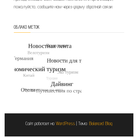
пожалуйста, сообщите нам через форму обратной связи.
ОБЛАКО МЕТОК
Сайт работает на
WordPress
|
Тема:
Balanced Blog