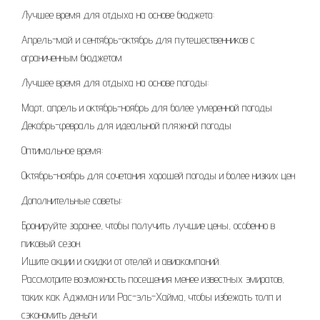
Лучшее время для отдыха на основе бюджета:
Апрель-май и сентябрь-октябрь для путешественников с
ограниченным бюджетом
Лучшее время для отдыха на основе погоды:
Март, апрель и октябрь-ноябрь для более умеренной погоды
Декабрь-февраль для идеальной пляжной погоды
Оптимальное время:
Октябрь-ноябрь для сочетания хорошей погоды и более низких цен
Дополнительные советы:
Бронируйте заранее, чтобы получить лучшие цены, особенно в
пиковый сезон.
Ищите акции и скидки от отелей и авиакомпаний.
Рассмотрите возможность посещения менее известных эмиратов,
таких как Аджман или Рас-эль-Хайма, чтобы избежать толп и
сэкономить деньги.