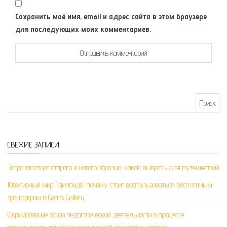
Сохранить моё имя, email и адрес сайта в этом браузере
для последующих моих комментариев.
Найти:
СВЕЖИЕ ЗАПИСИ
Загранпаспорт старого и нового образца: какой выбрать для путешествий
Ювелирный мир Таиланда: почему стоит воспользоваться бесплатным
трансфером в Gems Gallery
Формирование основ педагогической деятельности в процессе