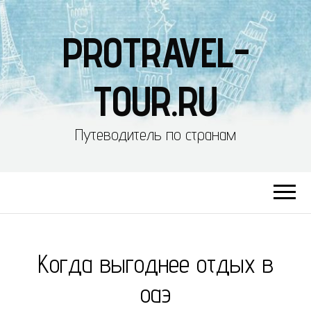
PROTRAVEL-
TOUR.RU
Путеводитель по странам
Когда выгоднее отдых в
оаэ