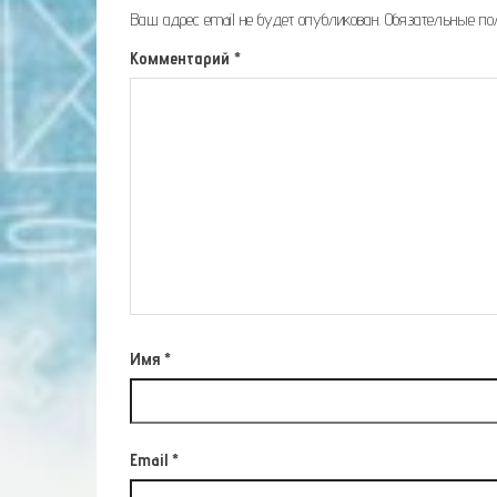
Ваш адрес email не будет опубликован.
Обязательные п
Комментарий
*
Имя
*
Email
*