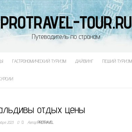
PROTRAVEL-TOUR.RU
Путеводитель по странам
ДЫ
ГАСТРОНОМИЧЕСКИЙ ТУРИЗМ
ДАЙВИНГ
ПЕШИЙ ТУРИЗ
КУРСИИ
альдивы отдых цены
абря 2023
0
Автор
PROTRAVEL