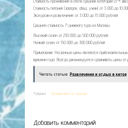
Стоимость проживания в отеле средней категории (3-4 звез
Стоимость питания (завтрак, обед, ужин): от 3 000 до 10 0
Экскурсии и развлечения: от 3 000 до 15 000 рублей
Средняя стоимость 7-дневного тура из Москвы:
Высокий сезон: от 250 000 до 500 000 рублей
Низкий сезон: от 150 000 до 300 000 рублей
Примечание: Указанные цены являются приблизительными 
времени года. Всегда рекомендуется сравнивать цены от
Читать статью
Развлечение и отдых в китае
Рубрика
Путешествия по странам
Добавить комментарий