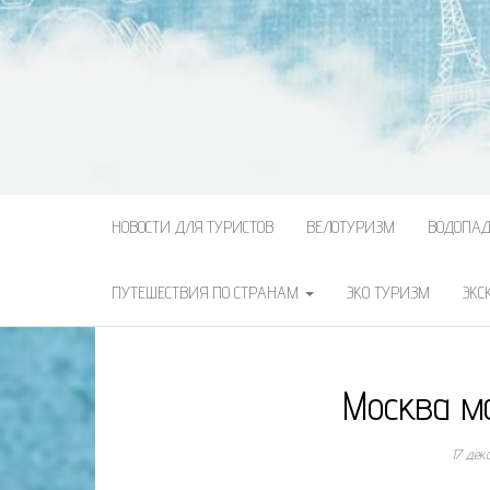
НОВОСТИ ДЛЯ ТУРИСТОВ
ВЕЛОТУРИЗМ
ВОДОПА
ПУТЕШЕСТВИЯ ПО СТРАНАМ
ЭКО ТУРИЗМ
ЭКС
Москва м
17 дек