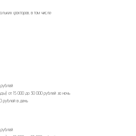
льких факторов, в том числе:
0 рублей
зды): от 15 000 до 30 000 рублей за ночь
00 рублей в день
0 рублей