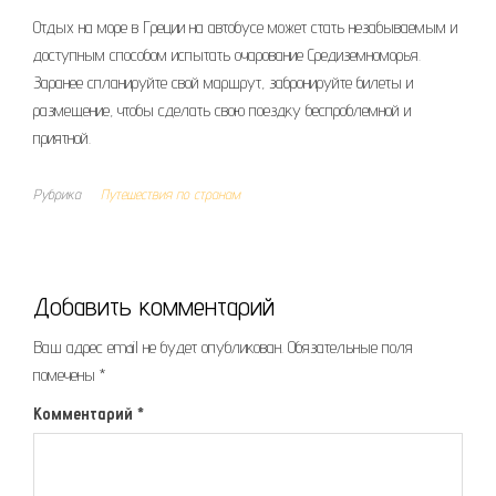
Отдых на море в Греции на автобусе может стать незабываемым и
доступным способом испытать очарование Средиземноморья.
Заранее спланируйте свой маршрут, забронируйте билеты и
размещение, чтобы сделать свою поездку беспроблемной и
приятной.
Рубрика
Путешествия по странам
Добавить комментарий
Ваш адрес email не будет опубликован.
Обязательные поля
помечены
*
Комментарий
*