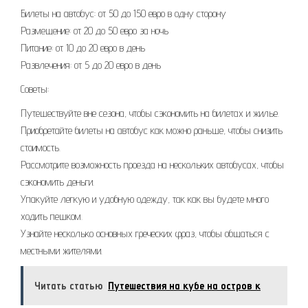
Билеты на автобус: от 50 до 150 евро в одну сторону
Размещение: от 20 до 50 евро за ночь
Питание: от 10 до 20 евро в день
Развлечения: от 5 до 20 евро в день
Советы:
Путешествуйте вне сезона, чтобы сэкономить на билетах и жилье.
Приобретайте билеты на автобус как можно раньше, чтобы снизить
стоимость.
Рассмотрите возможность проезда на нескольких автобусах, чтобы
сэкономить деньги.
Упакуйте легкую и удобную одежду, так как вы будете много
ходить пешком.
Узнайте несколько основных греческих фраз, чтобы общаться с
местными жителями.
Читать статью
Путешествия на кубе на остров к