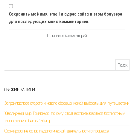
Сохранить моё имя, email и адрес сайта в этом браузере
для последующих моих комментариев.
Найти:
СВЕЖИЕ ЗАПИСИ
Загранпаспорт старого и нового образца: какой выбрать для путешествий
Ювелирный мир Таиланда: почему стоит воспользоваться бесплатным
трансфером в Gems Gallery
Формирование основ педагогической деятельности в процессе