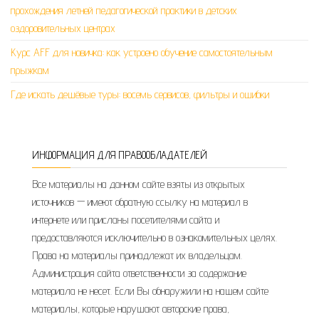
прохождения летней педагогической практики в детских
оздоровительных центрах
Курс AFF для новичка: как устроено обучение самостоятельным
прыжкам
Где искать дешёвые туры: восемь сервисов, фильтры и ошибки
ИНФОРМАЦИЯ ДЛЯ ПРАВООБЛАДАТЕЛЕЙ
Все материалы на данном сайте взяты из открытых
источников — имеют обратную ссылку на материал в
интернете или присланы посетителями сайта и
предоставляются исключительно в ознакомительных целях.
Права на материалы принадлежат их владельцам.
Администрация сайта ответственности за содержание
материала не несет. Если Вы обнаружили на нашем сайте
материалы, которые нарушают авторские права,