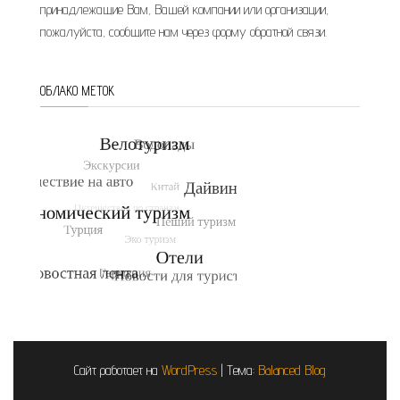
принадлежащие Вам, Вашей компании или организации,
пожалуйста, сообщите нам через форму обратной связи.
ОБЛАКО МЕТОК
Сайт работает на
WordPress
|
Тема:
Balanced Blog