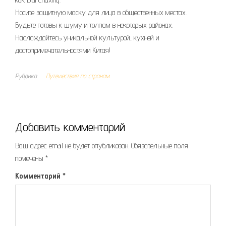
Носите защитную маску для лица в общественных местах.
Будьте готовы к шуму и толпам в некоторых районах.
Наслаждайтесь уникальной культурой, кухней и
достопримечательностями Китая!
Рубрика
Путешествия по странам
Добавить комментарий
Ваш адрес email не будет опубликован.
Обязательные поля
помечены
*
Комментарий
*