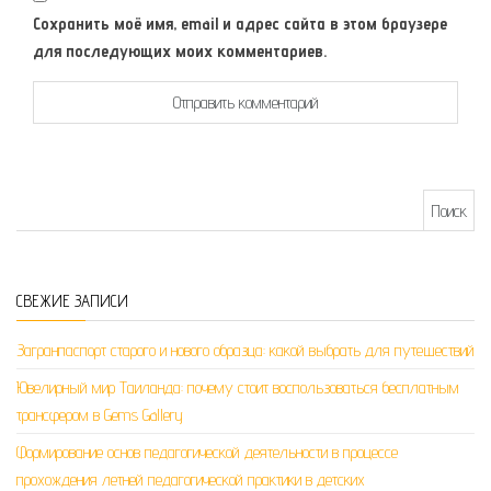
Сохранить моё имя, email и адрес сайта в этом браузере
для последующих моих комментариев.
Найти:
СВЕЖИЕ ЗАПИСИ
Загранпаспорт старого и нового образца: какой выбрать для путешествий
Ювелирный мир Таиланда: почему стоит воспользоваться бесплатным
трансфером в Gems Gallery
Формирование основ педагогической деятельности в процессе
прохождения летней педагогической практики в детских