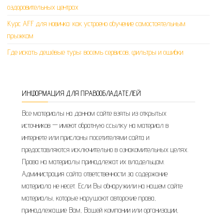
оздоровительных центрах
Курс AFF для новичка: как устроено обучение самостоятельным
прыжкам
Где искать дешёвые туры: восемь сервисов, фильтры и ошибки
ИНФОРМАЦИЯ ДЛЯ ПРАВООБЛАДАТЕЛЕЙ
Все материалы на данном сайте взяты из открытых
источников — имеют обратную ссылку на материал в
интернете или присланы посетителями сайта и
предоставляются исключительно в ознакомительных целях.
Права на материалы принадлежат их владельцам.
Администрация сайта ответственности за содержание
материала не несет. Если Вы обнаружили на нашем сайте
материалы, которые нарушают авторские права,
принадлежащие Вам, Вашей компании или организации,