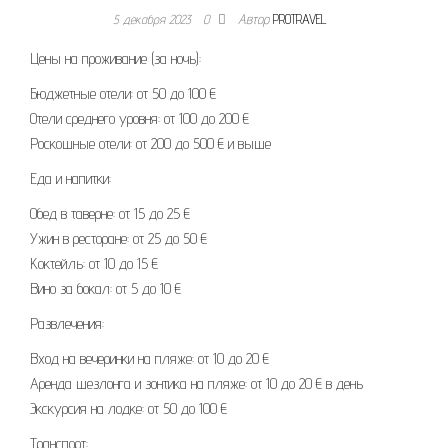
5 декабря 2023
0
Автор
PROTRAVEL
Цены на проживание (за ночь):
Бюджетные отели: от 50 до 100 €
Отели среднего уровня: от 100 до 200 €
Роскошные отели: от 200 до 500 € и выше
Еда и напитки:
Обед в таверне: от 15 до 25 €
Ужин в ресторане: от 25 до 50 €
Коктейль: от 10 до 15 €
Вино за бокал: от 5 до 10 €
Развлечения:
Вход на вечеринки на пляже: от 10 до 20 €
Аренда шезлонга и зонтика на пляже: от 10 до 20 € в день
Экскурсия на лодке: от 50 до 100 €
Транспорт: