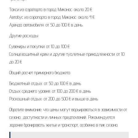
Такси из аэропорта в город Миконос: около 20 €
Автобус из аэропорта в город Миконос: около 4 €
Аренда автомобиля: от 50 до 100 € в день
Другие расходы:
Сувениры и покупки: от 10 до 100 €
Солнцезащитный крем и другие туалетные принадлежности: от 10
до 20 €
Общий расчет примерного бюджета:
Бюджетный отдых: от 50 до 100 € в день
Отдых среднего уровня: от 100 до 200 € в день
Роскошный отдых: от 200 до 500 € и выше в день
Обратите внимание, что цены могут варьироваться в зависимости от
сезона, доступности и личных предпочтений. Рекомендуется
заранее бронировать жилье и транспорт, особенно в пик сезона.