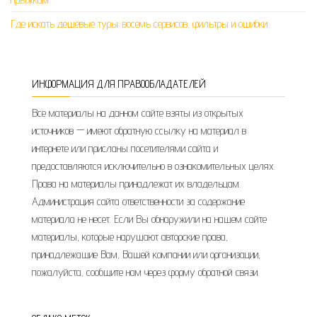
Где искать дешёвые туры: восемь сервисов, фильтры и ошибки
ИНФОРМАЦИЯ ДЛЯ ПРАВООБЛАДАТЕЛЕЙ
Все материалы на данном сайте взяты из открытых
источников — имеют обратную ссылку на материал в
интернете или присланы посетителями сайта и
предоставляются исключительно в ознакомительных целях.
Права на материалы принадлежат их владельцам.
Администрация сайта ответственности за содержание
материала не несет. Если Вы обнаружили на нашем сайте
материалы, которые нарушают авторские права,
принадлежащие Вам, Вашей компании или организации,
пожалуйста, сообщите нам через форму обратной связи.