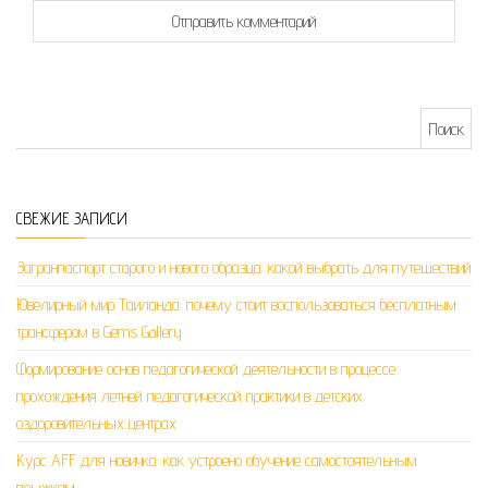
Найти:
СВЕЖИЕ ЗАПИСИ
Загранпаспорт старого и нового образца: какой выбрать для путешествий
Ювелирный мир Таиланда: почему стоит воспользоваться бесплатным
трансфером в Gems Gallery
Формирование основ педагогической деятельности в процессе
прохождения летней педагогической практики в детских
оздоровительных центрах
Курс AFF для новичка: как устроено обучение самостоятельным
прыжкам