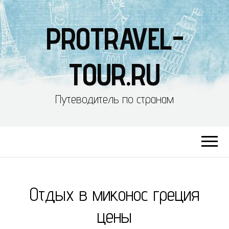
PROTRAVEL-
TOUR.RU
Путеводитель по странам
Отдых в миконос греция
цены