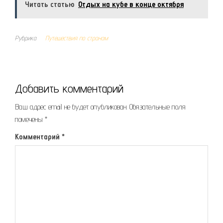
Читать статью
Отдых на кубе в конце октября
Рубрика
Путешествия по странам
Добавить комментарий
Ваш адрес email не будет опубликован.
Обязательные поля
помечены
*
Комментарий
*