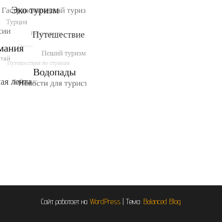
Сайт работает на
WordPress
|
Тема:
Balanced Blog