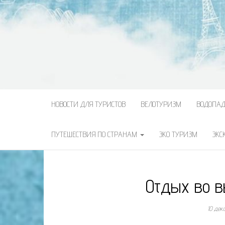
НОВОСТИ ДЛЯ ТУРИСТОВ
ВЕЛОТУРИЗМ
ВОДОПА
ПУТЕШЕСТВИЯ ПО СТРАНАМ
ЭКО ТУРИЗМ
ЭКС
Отдых во в
10 дек