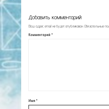
Добавить комментарий
Ваш адрес email не будет опубликован.
Обязательные п
Комментарий
*
Имя
*