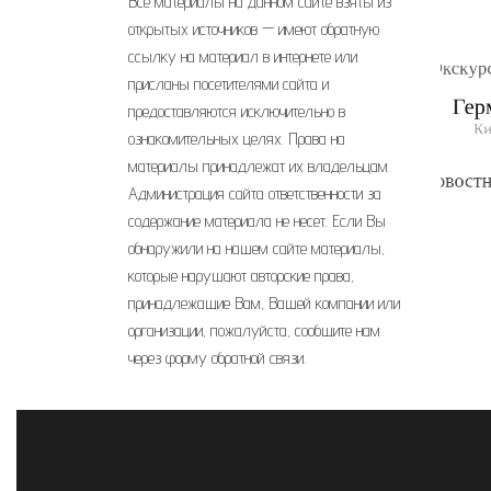
Все материалы на данном сайте взяты из
открытых источников — имеют обратную
ссылку на материал в интернете или
присланы посетителями сайта и
предоставляются исключительно в
ознакомительных целях. Права на
материалы принадлежат их владельцам.
Администрация сайта ответственности за
содержание материала не несет. Если Вы
обнаружили на нашем сайте материалы,
которые нарушают авторские права,
принадлежащие Вам, Вашей компании или
организации, пожалуйста, сообщите нам
через форму обратной связи.