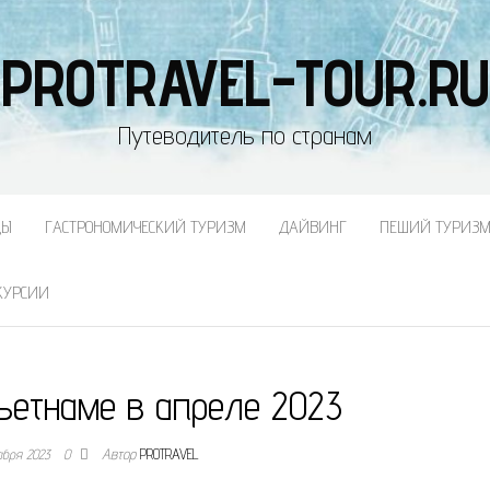
PROTRAVEL-TOUR.RU
Путеводитель по странам
ДЫ
ГАСТРОНОМИЧЕСКИЙ ТУРИЗМ
ДАЙВИНГ
ПЕШИЙ ТУРИЗ
КУРСИИ
ьетнаме в апреле 2023
абря 2023
0
Автор
PROTRAVEL