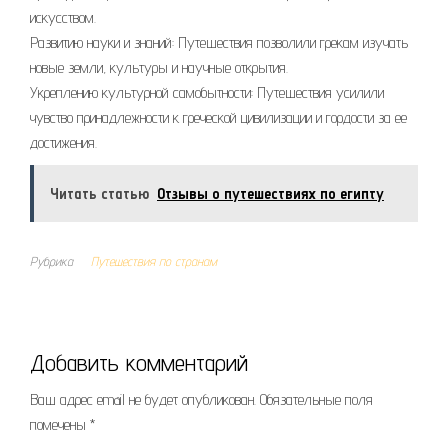
искусством.
Развитию науки и знаний: Путешествия позволили грекам изучать
новые земли, культуры и научные открытия.
Укреплению культурной самобытности: Путешествия усилили
чувство принадлежности к греческой цивилизации и гордости за ее
достижения.
Читать статью
Отзывы о путешествиях по египту
Рубрика
Путешествия по странам
Добавить комментарий
Ваш адрес email не будет опубликован.
Обязательные поля
помечены
*