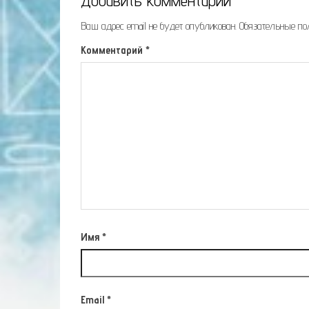
Добавить комментарий
Ваш адрес email не будет опубликован.
Обязательные п
Комментарий
*
Имя
*
Email
*