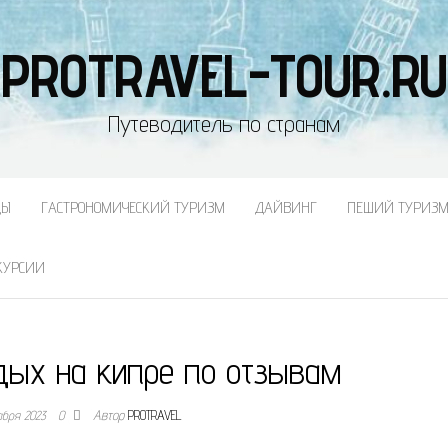
PROTRAVEL-TOUR.RU
Путеводитель по странам
ДЫ
ГАСТРОНОМИЧЕСКИЙ ТУРИЗМ
ДАЙВИНГ
ПЕШИЙ ТУРИЗ
КУРСИИ
дых на кипре по отзывам
абря 2023
0
Автор
PROTRAVEL