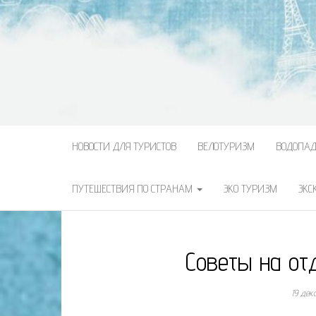
НОВОСТИ ДЛЯ ТУРИСТОВ
ВЕЛОТУРИЗМ
ВОДОПА
ПУТЕШЕСТВИЯ ПО СТРАНАМ
ЭКО ТУРИЗМ
ЭКС
Советы на от
19 дек