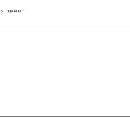
оля помечены
*