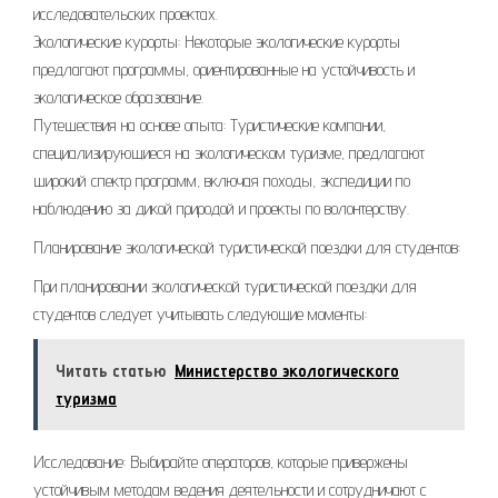
исследовательских проектах.
Экологические курорты: Некоторые экологические курорты
предлагают программы, ориентированные на устойчивость и
экологическое образование.
Путешествия на основе опыта: Туристические компании,
специализирующиеся на экологическом туризме, предлагают
широкий спектр программ, включая походы, экспедиции по
наблюдению за дикой природой и проекты по волонтерству.
Планирование экологической туристической поездки для студентов:
При планировании экологической туристической поездки для
студентов следует учитывать следующие моменты:
Читать статью
Министерство экологического
туризма
Исследование: Выбирайте операторов, которые привержены
устойчивым методам ведения деятельности и сотрудничают с