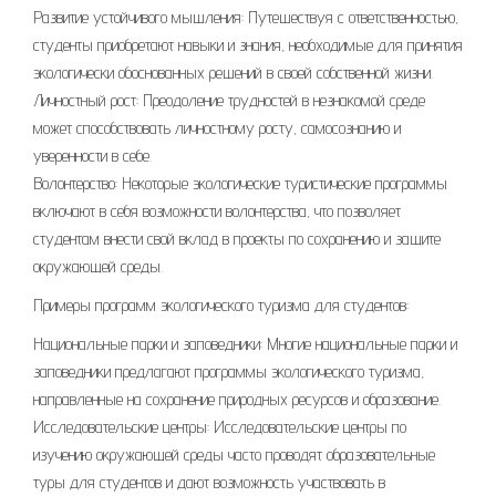
Развитие устойчивого мышления: Путешествуя с ответственностью,
студенты приобретают навыки и знания, необходимые для принятия
экологически обоснованных решений в своей собственной жизни.
Личностный рост: Преодоление трудностей в незнакомой среде
может способствовать личностному росту, самосознанию и
уверенности в себе.
Волонтерство: Некоторые экологические туристические программы
включают в себя возможности волонтерства, что позволяет
студентам внести свой вклад в проекты по сохранению и защите
окружающей среды.
Примеры программ экологического туризма для студентов:
Национальные парки и заповедники: Многие национальные парки и
заповедники предлагают программы экологического туризма,
направленные на сохранение природных ресурсов и образование.
Исследовательские центры: Исследовательские центры по
изучению окружающей среды часто проводят образовательные
туры для студентов и дают возможность участвовать в