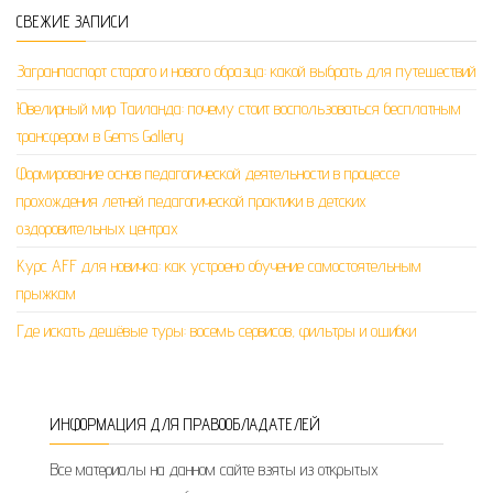
СВЕЖИЕ ЗАПИСИ
Загранпаспорт старого и нового образца: какой выбрать для путешествий
Ювелирный мир Таиланда: почему стоит воспользоваться бесплатным
трансфером в Gems Gallery
Формирование основ педагогической деятельности в процессе
прохождения летней педагогической практики в детских
оздоровительных центрах
Курс AFF для новичка: как устроено обучение самостоятельным
прыжкам
Где искать дешёвые туры: восемь сервисов, фильтры и ошибки
ИНФОРМАЦИЯ ДЛЯ ПРАВООБЛАДАТЕЛЕЙ
Все материалы на данном сайте взяты из открытых