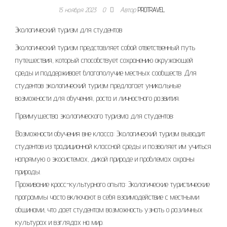
15 ноября 2023
0
Автор
PROTRAVEL
Экологический туризм для студентов
Экологический туризм представляет собой ответственный путь
путешествия, который способствует сохранению окружающей
среды и поддерживает благополучие местных сообществ. Для
студентов экологический туризм предлагает уникальные
возможности для обучения, роста и личностного развития.
Преимущества экологического туризма для студентов:
Возможности обучения вне класса: Экологический туризм выводит
студентов из традиционной классной среды и позволяет им учиться
напрямую о экосистемах, дикой природе и проблемах охраны
природы.
Проживание кросс-культурного опыта: Экологические туристические
программы часто включают в себя взаимодействие с местными
общинами, что дает студентам возможность узнать о различных
культурах и взглядах на мир.