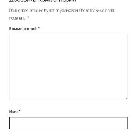
Ваш адрес email не будет опубликован.
Обязательные поля
помечены
*
Комментарий
*
Имя
*