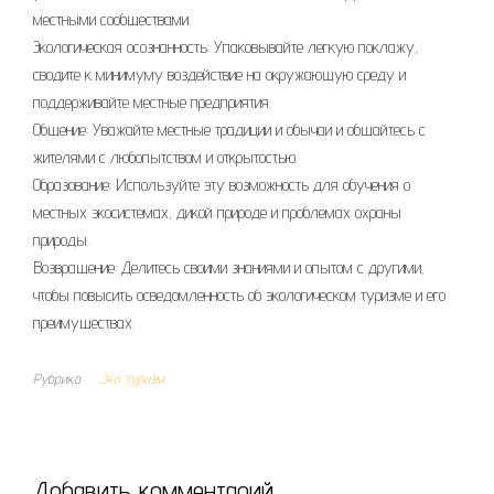
местными сообществами.
Экологическая осознанность: Упаковывайте легкую поклажу,
сводите к минимуму воздействие на окружающую среду и
поддерживайте местные предприятия.
Общение: Уважайте местные традиции и обычаи и общайтесь с
жителями с любопытством и открытостью.
Образование: Используйте эту возможность для обучения о
местных экосистемах, дикой природе и проблемах охраны
природы.
Возвращение: Делитесь своими знаниями и опытом с другими,
чтобы повысить осведомленность об экологическом туризме и его
преимуществах.
Рубрика
Эко туризм
Добавить комментарий