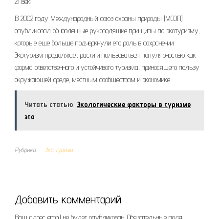
21 век:
В 2002 году Международный союз охраны природы (МСОП)
опубликовал обновленные руководящие принципы по экотуризму,
которые еще больше подчеркнули его роль в сохранении.
Экотуризм продолжает расти и пользоваться популярностью как
форма ответственного и устойчивого туризма, приносящего пользу
окружающей среде, местным сообществам и экономике.
Читать статью
Экологические факторы в туризме
это
Рубрика
Эко туризм
Добавить комментарий
Ваш адрес email не будет опубликован.
Обязательные поля